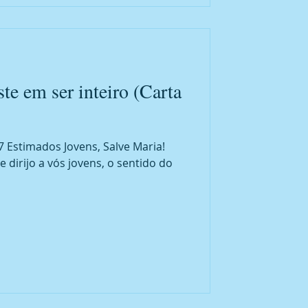
ste em ser inteiro (Carta
7 Estimados Jovens, Salve Maria!
irijo a vós jovens, o sentido do