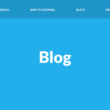
INÍCIO
INSTITUCIONAL
BLOG
PR
Blog