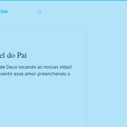
 DIA
l do Pai
r de Deus tocando as nossas vidas!
 sentir esse amor preenchendo o