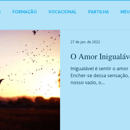
S
FORMAÇÃO
VOCACIONAL
PARTILHA
MEU
27 de jan. de 2022
O Amor Inigualáve
Inigualável é sentir o amo
Encher-se dessa sensação,
nosso vazio, o...