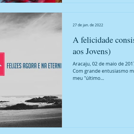
27 de jan. de 2022
A felicidade consi
aos Jovens)
Aracaju, 02 de maio de 201
Com grande entusiasmo me d
meu "último...