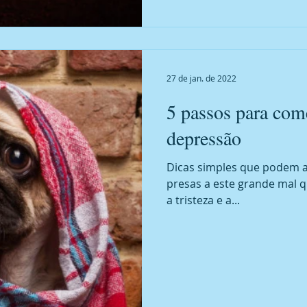
27 de jan. de 2022
5 passos para com
depressão
Dicas simples que podem a
presas a este grande mal q
a tristeza e a...