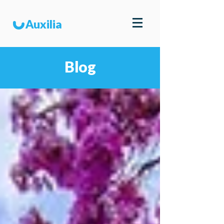
u
Auxilia
Blog