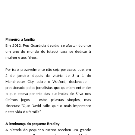
Primeiro, a família
Em 2012, Pep Guardiola decidiu se afastar durante 
um ano do mundo do futebol para se dedicar à 
mulher e aos filhos.
Por isso, provavelmente não seja por acaso que, em 
2 de janeiro, depois da vitória de 3 a 1 do 
Manchester City sobre o Watford, declarasse – 
pressionado pelos jornalistas que queriam entender 
o que estava por trás das ausências de Silva nos 
últimos jogos – estas palavras simples, mas 
sinceras: “Que David saiba que o mais importante 
nesta vida é a família”.
A lembrança do pequeno Bradley
A história do pequeno Mateo recebeu um grande 