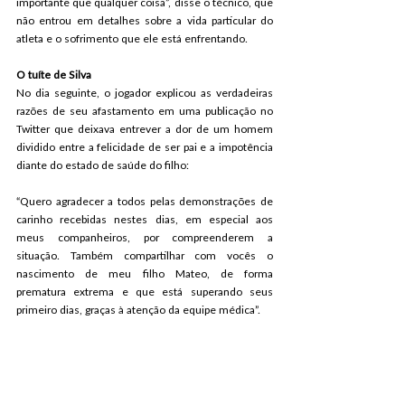
importante que qualquer coisa”, disse o técnico, que 
não entrou em detalhes sobre a vida particular do 
atleta e o sofrimento que ele está enfrentando.
O tuíte de Silva
No dia seguinte, o jogador explicou as verdadeiras 
razões de seu afastamento em uma publicação no 
Twitter que deixava entrever a dor de um homem 
dividido entre a felicidade de ser pai e a impotência 
diante do estado de saúde do filho:
“Quero agradecer a todos pelas demonstrações de 
carinho recebidas nestes dias, em especial aos 
meus companheiros, por compreenderem a 
situação. Também compartilhar com vocês o 
nascimento de meu filho Mateo, de forma 
prematura extrema e que está superando seus 
primeiro dias, graças à atenção da equipe médica”.