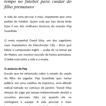
tempo no futebol para cuidar do 
filho prematuro
A vida de uma pessoa é mais importante que uma 
partida de futebol. Quem está por trás desta linda 
lição é um dos melhores técnicos do mundo: Pep 
Guardiola.
O meia espanhol David Silva, um dos jogadores 
mais importantes do Manchester City – time que 
lidera o campeonato inglês – acaba de se tornar pai 
de Mateo, um menino nascido de forma prematura. 
O bebê está entre a vida e a morte.
O anúncio de Pep
Desde que foi informado sobre o estado de saúde 
do filho do jogador, Pep Guardiola quis tornar 
pública, em uma coletiva de imprensa, uma atitude 
radical tomada no começo de janeiro: “David Silva 
deixará de jogar por tempo indeterminado devido a 
assuntos pessoais. Não sei quando ele se 
reintegrará à equipe. A vida pessoal é mais 