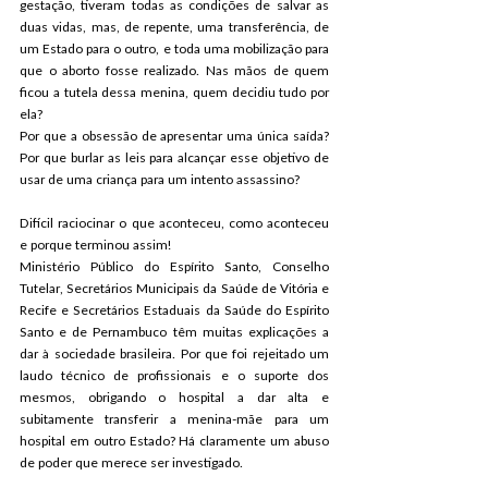
gestação, tiveram todas as condições de salvar as 
duas vidas, mas, de repente, uma transferência, de 
um Estado para o outro, e toda uma mobilização para 
que o aborto fosse realizado. Nas mãos de quem 
ficou a tutela dessa menina, quem decidiu tudo por 
ela?
Por que a obsessão de apresentar uma única saída? 
Por que burlar as leis para alcançar esse objetivo de 
usar de uma criança para um intento assassino?
Difícil raciocinar o que aconteceu, como aconteceu 
e porque terminou assim!
Ministério Público do Espírito Santo, Conselho 
Tutelar, Secretários Municipais da Saúde de Vitória e 
Recife e Secretários Estaduais da Saúde do Espírito 
Santo e de Pernambuco têm muitas explicações a 
dar à sociedade brasileira. Por que foi rejeitado um 
laudo técnico de profissionais e o suporte dos 
mesmos, obrigando o hospital a dar alta e 
subitamente transferir a menina-mãe para um 
hospital em outro Estado? Há claramente um abuso 
de poder que merece ser investigado.