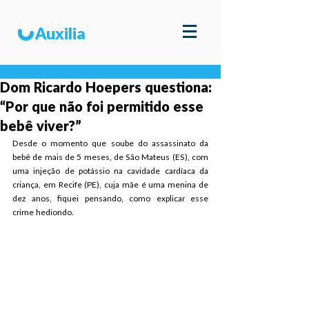
u
Auxilia
Dom Ricardo Hoepers questiona:
“Por que não foi permitido esse
bebê viver?”
Desde o momento que soube do assassinato da 
bebê de mais de 5 meses, de São Mateus (ES), com 
uma injeção de potássio na cavidade cardíaca da 
criança, em Recife (PE), cuja mãe é uma menina de 
dez anos, fiquei pensando, como explicar esse 
crime hediondo.