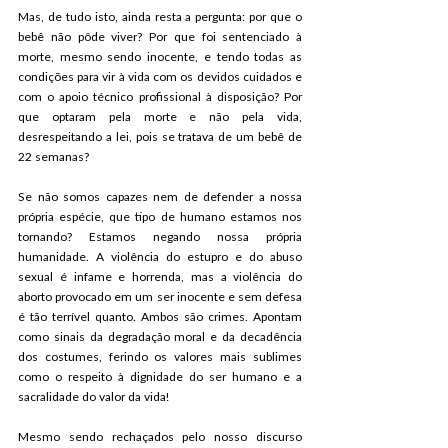
Mas, de tudo isto, ainda resta a pergunta: por que o 
bebê não pôde viver? Por que foi sentenciado à 
morte, mesmo sendo inocente, e tendo todas as 
condições para vir à vida com os devidos cuidados e 
com o apoio técnico profissional à disposição? Por 
que optaram pela morte e não pela vida, 
desrespeitando a lei, pois se tratava de um bebê de 
22 semanas?
Se não somos capazes nem de defender a nossa 
própria espécie, que tipo de humano estamos nos 
tornando? Estamos negando nossa própria 
humanidade. A violência do estupro e do abuso 
sexual é infame e horrenda, mas a violência do 
aborto provocado em um ser inocente e sem defesa 
é tão terrível quanto. Ambos são crimes. Apontam 
como sinais da degradação moral e da decadência 
dos costumes, ferindo os valores mais sublimes 
como o respeito à dignidade do ser humano e a 
sacralidade do valor da vida!
Mesmo sendo rechaçados pelo nosso discurso 