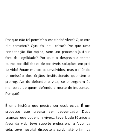
Por que não foi permitido esse bebê viver? Que erro 
ele cometeu? Qual foi seu crime? Por que uma 
condenação tão rápida, sem um processo justo e 
fora da legalidade? Por que o desprezo a tantas 
outras possibilidades de possíveis soluções em prol 
da vida? Foram muitos os envolvidos, mas o silêncio 
e omissão dos órgãos institucionais que têm a 
prerrogativa de defender a vida, se entregaram às 
manobras de quem defende a morte de inocentes. 
Por quê?
É uma história que precisa ser esclarecida. É um 
processo que precisa ser desvendado. Duas 
crianças que poderiam viver… teve laudo técnico a 
favor da vida, teve suporte profissional a favor da 
vida, teve hospital disposto a cuidar até o fim da 